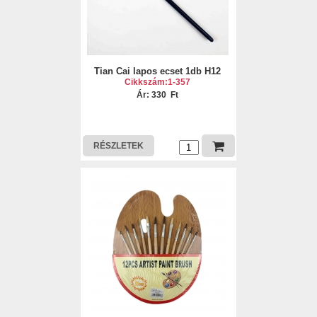
Tian Cai lapos ecset 1db H12
Cikkszám:1-357
Ár: 330 Ft
RÉSZLETEK