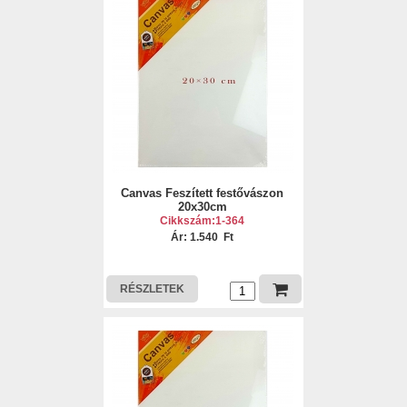
Canvas Feszített festővászon
20x30cm
Cikkszám:1-364
Ár: 1.540 Ft
RÉSZLETEK