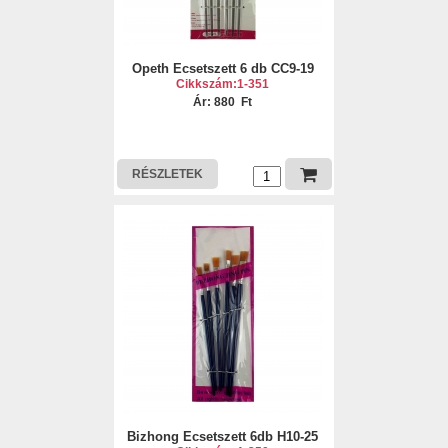
Opeth Ecsetszett 6 db CC9-19
Cikkszám:1-351
Ár: 880 Ft
RÉSZLETEK
Bizhong Ecsetszett 6db H10-25