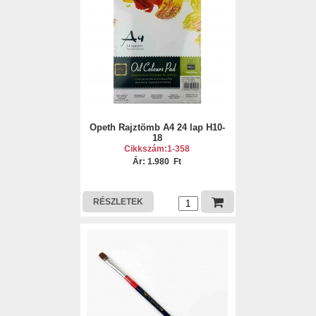
Opeth Rajztömb A4 24 lap H10-
18
Cikkszám:1-358
Ár: 1.980 Ft
RÉSZLETEK