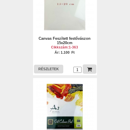
Canvas Feszített festővászon
15x20cm
Cikkszám:1-363
Ár: 1.100 Ft
RÉSZLETEK