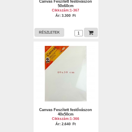
Canvas Feszített festővászon
50x60cm
Cikkszám:1-367
Ár: 3.300 Ft
RÉSZLETEK
Canvas Feszített festővászon
40x50cm
Cikkszám:1-366
Ár: 2.640 Ft