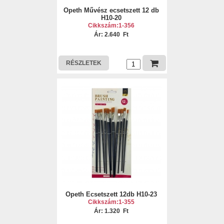
Opeth Művész ecsetszett 12 db
H10-20
Cikkszám:1-356
Ár: 2.640 Ft
RÉSZLETEK
Opeth Ecsetszett 12db H10-23
Cikkszám:1-355
Ár: 1.320 Ft