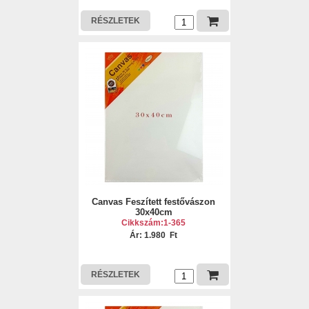
RÉSZLETEK
Canvas Feszített festővászon
30x40cm
Cikkszám:1-365
Ár: 1.980 Ft
RÉSZLETEK