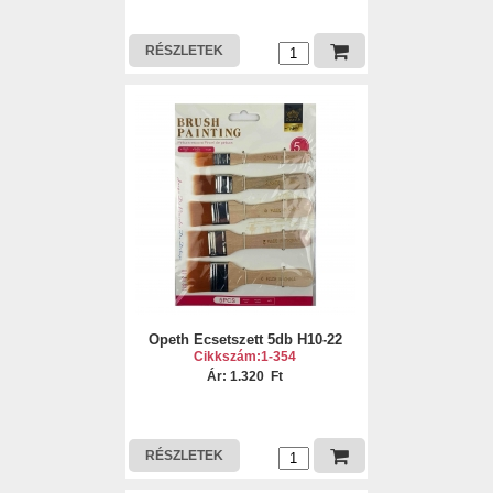
RÉSZLETEK
Opeth Ecsetszett 5db H10-22
Cikkszám:1-354
Ár: 1.320 Ft
RÉSZLETEK