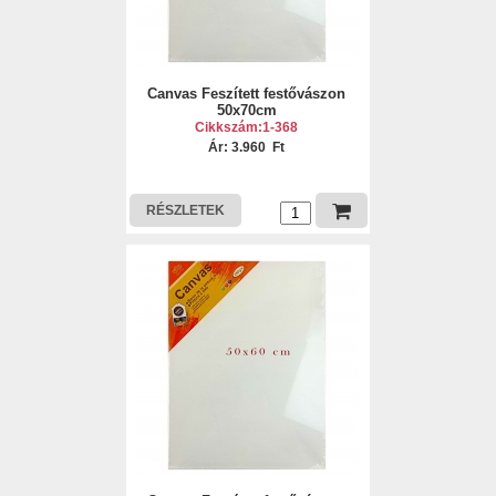
Canvas Feszített festővászon
50x70cm
Cikkszám:1-368
Ár: 3.960 Ft
RÉSZLETEK