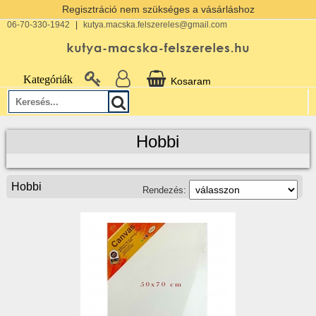
Regisztráció nem szükséges a vásárláshoz
06-70-330-1942
|
kutya.macska.felszereles@gmail.com
Kategóriák
Kosaram
Hobbi
Hobbi
Rendezés: