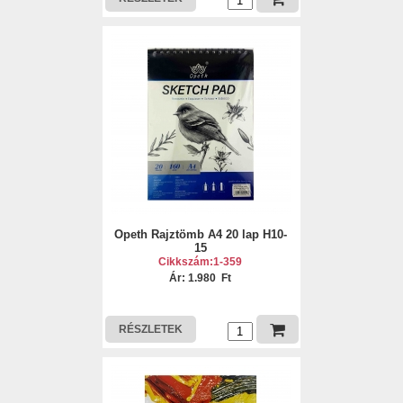
Opeth Rajztömb A4 20 lap H10-
15
Cikkszám:1-359
Ár: 1.980 Ft
RÉSZLETEK