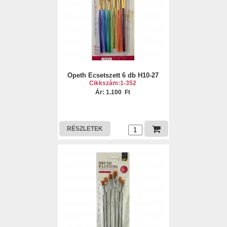
Opeth Ecsetszett 6 db H10-27
Cikkszám:1-352
Ár: 1.100 Ft
RÉSZLETEK