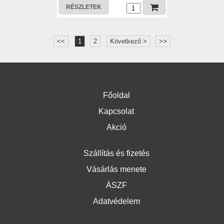
RÉSZLETEK
<<
1
2
Következő >
>>
Főoldal
Kapcsolat
Akció
Szállítás és fizetés
Vásárlás menete
ÁSZF
Adatvédelem