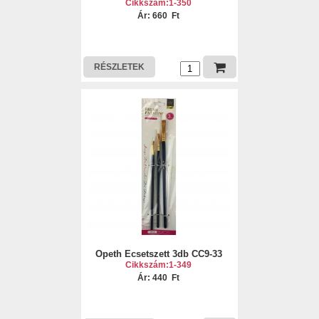
Cikkszám:1-350
Ár: 660 Ft
RÉSZLETEK
Opeth Ecsetszett 3db CC9-33
Cikkszám:1-349
Ár: 440 Ft