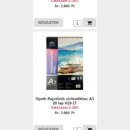
Cikkszám:1-361
Ár: 3.960 Ft
RÉSZLETEK
Opeth Rajztömb vízfestékhez A3
20 lap H10-17
Cikkszám:1-360
Ár: 3.960 Ft
RÉSZLETEK