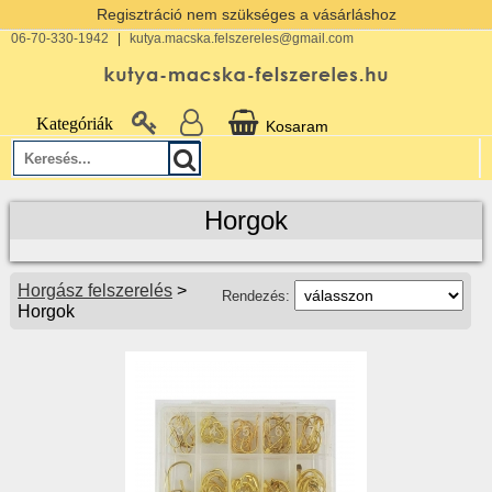
Regisztráció nem szükséges a vásárláshoz
06-70-330-1942
|
kutya.macska.felszereles@gmail.com
Kategóriák
Kosaram
Horgok
Horgász felszerelés
>
Rendezés:
Horgok