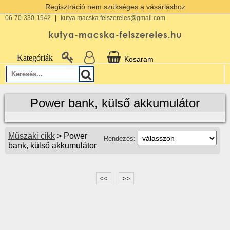
Regisztráció nem szükséges a vásárláshoz
06-70-330-1942
|
kutya.macska.felszereles@gmail.com
Kategóriák
Kosaram
Power bank, külső akkumulátor
Műszaki cikk
> Power
Rendezés:
bank, külső akkumulátor
<<
>>