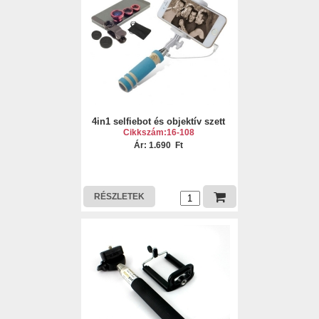
4in1 selfiebot és objektív szett
Cikkszám:16-108
Ár: 1.690 Ft
RÉSZLETEK