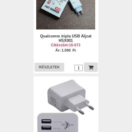
Qualcomm tripla USB Aljzat
HSX001
Cikkszám:16-673
Ár: 1.590 Ft
RÉSZLETEK