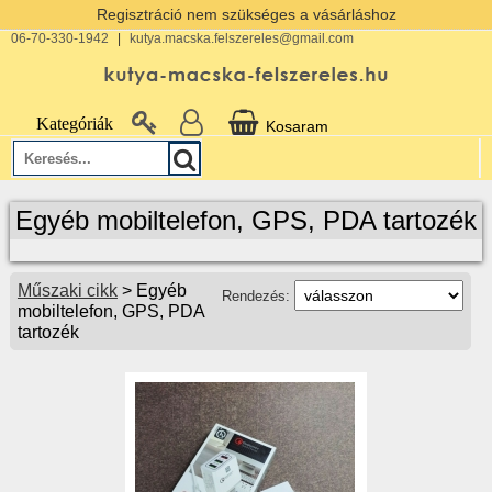
Regisztráció nem szükséges a vásárláshoz
06-70-330-1942
|
kutya.macska.felszereles@gmail.com
Kategóriák
Kosaram
Egyéb mobiltelefon, GPS, PDA tartozék
Műszaki cikk
> Egyéb
Rendezés:
mobiltelefon, GPS, PDA
tartozék