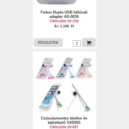
Feitun Dupla USB hálózati
adapter AG-0034
Cikkszám:16-336
Ár: 1.190 Ft
RÉSZLETEK
Csúszásmentes telefon és
tablettartó SXD001
Cikkszám:16-657