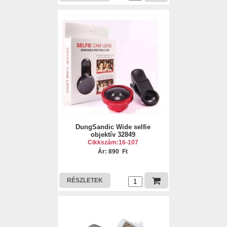
DungSandic Wide selfie
objektív 32849
Cikkszám:16-107
Ár: 890 Ft
RÉSZLETEK