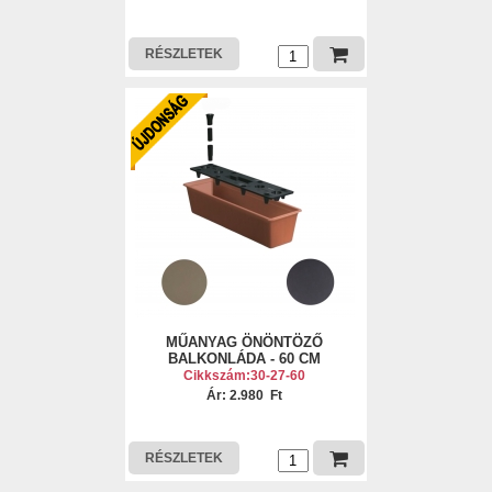
RÉSZLETEK
MŰANYAG ÖNÖNTÖZŐ
BALKONLÁDA - 60 CM
Cikkszám:30-27-60
Ár: 2.980 Ft
RÉSZLETEK