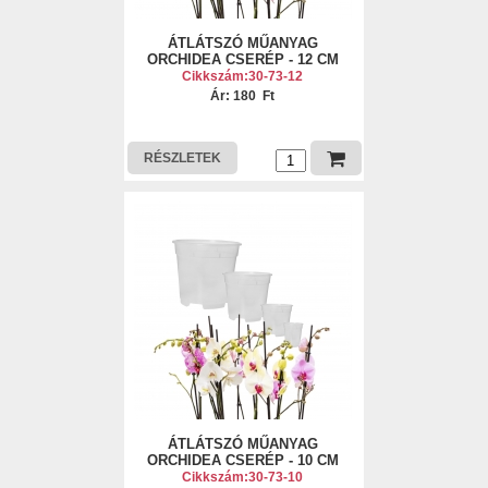
ÁTLÁTSZÓ MŰANYAG
ORCHIDEA CSERÉP - 12 CM
Cikkszám:30-73-12
Ár: 180 Ft
RÉSZLETEK
ÁTLÁTSZÓ MŰANYAG
ORCHIDEA CSERÉP - 10 CM
Cikkszám:30-73-10