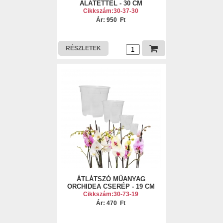
ALÁTÉTTEL - 30 CM
Cikkszám:30-37-30
Ár: 950 Ft
RÉSZLETEK
ÁTLÁTSZÓ MŰANYAG
ORCHIDEA CSERÉP - 19 CM
Cikkszám:30-73-19
Ár: 470 Ft