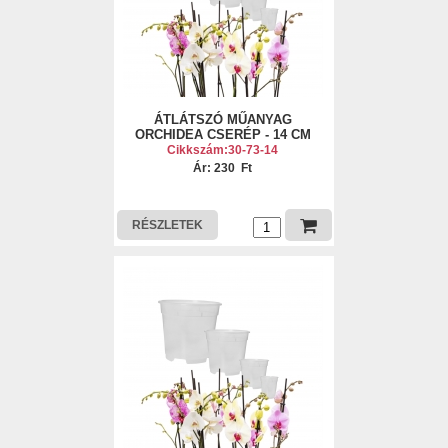
ÁTLÁTSZÓ MŰANYAG
ORCHIDEA CSERÉP - 14 CM
Cikkszám:30-73-14
Ár: 230 Ft
RÉSZLETEK