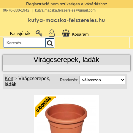
Regisztráció nem szükséges a vásárláshoz
06-70-330-1942
|
kutya.macska.felszereles@gmail.com
Kategóriák
Kosaram
Virágcserepek, ládák
Kert
> Virágcserepek,
Rendezés:
ládák