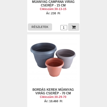
MŰANYAG CAMPANA VIRÁG
CSERÉP - 15 CM
Cikkszám:30-13-15
Ár: 230 Ft
RÉSZLETEK
BORDÁS KEREK MŰANYAG
VIRÁG CSERÉP - 70 CM
Cikkszám:30-29-70
Ár: 10.460 Ft