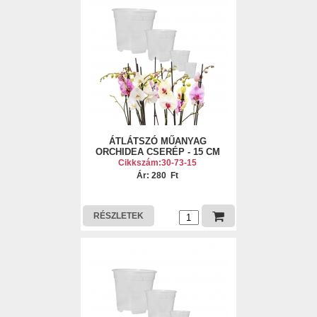
ÁTLÁTSZÓ MŰANYAG
ORCHIDEA CSERÉP - 15 CM
Cikkszám:30-73-15
Ár: 280 Ft
RÉSZLETEK