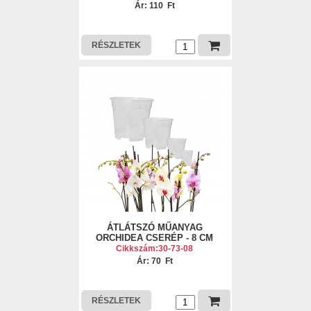
Ár: 110 Ft
RÉSZLETEK
ÁTLÁTSZÓ MŰANYAG
ORCHIDEA CSERÉP - 8 CM
Cikkszám:30-73-08
Ár: 70 Ft
RÉSZLETEK