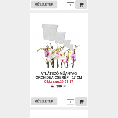
RÉSZLETEK
ÁTLÁTSZÓ MŰANYAG
ORCHIDEA CSERÉP - 17 CM
Cikkszám:30-73-17
Ár: 380 Ft
RÉSZLETEK