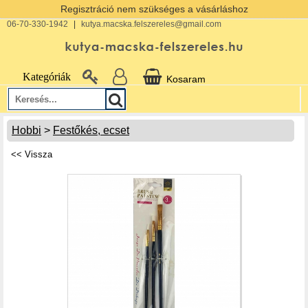
Regisztráció nem szükséges a vásárláshoz
06-70-330-1942
|
kutya.macska.felszereles@gmail.com
Kategóriák
Kosaram
Hobbi
>
Festőkés, ecset