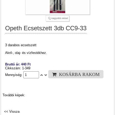
Opeth Ecsetszett 3db CC9-33
3 darabos ecsetszett
Akril-, olaj- és vízfestékhez.
Bruttó ár: 440 Ft
Cikkszám: 1-349
KOSÁRBA RAKOM
Mennyiség:
További képek: