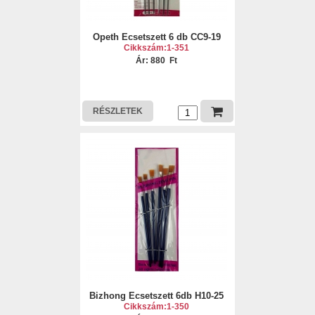
Opeth Ecsetszett 6 db CC9-19
Cikkszám:1-351
Ár: 880 Ft
RÉSZLETEK
Bizhong Ecsetszett 6db H10-25
Cikkszám:1-350