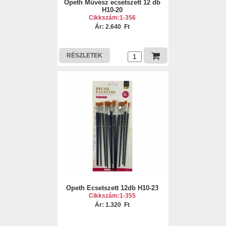
Opeth Művész ecsetszett 12 db
H10-20
Cikkszám:1-356
Ár: 2.640 Ft
RÉSZLETEK
Opeth Ecsetszett 12db H10-23
Cikkszám:1-355
Ár: 1.320 Ft