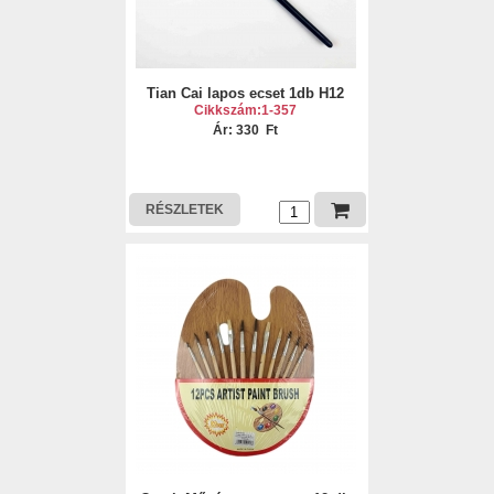
Tian Cai lapos ecset 1db H12
Cikkszám:1-357
Ár: 330 Ft
RÉSZLETEK