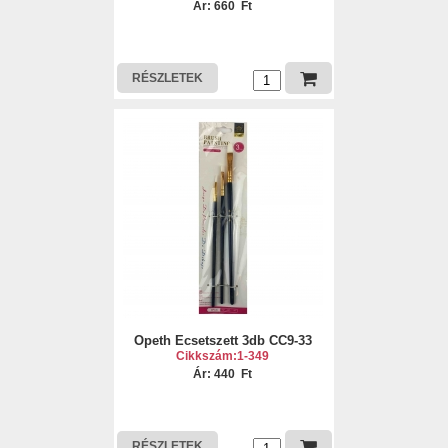
Ár: 660 Ft
RÉSZLETEK
Opeth Ecsetszett 3db CC9-33
Cikkszám:1-349
Ár: 440 Ft
RÉSZLETEK