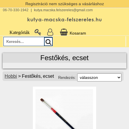
Regisztráció nem szükséges a vásárláshoz
06-70-330-1942
|
kutya.macska.felszereles@gmail.com
Kategóriák
Kosaram
Festőkés, ecset
Hobbi
> Festőkés, ecset
Rendezés: