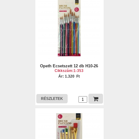
Opeth Ecsetszett 12 db H10-26
Cikkszám:1-353
Ár: 1.320 Ft
RÉSZLETEK