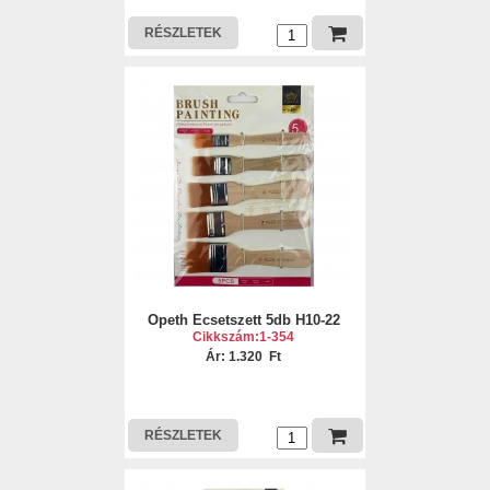
RÉSZLETEK
Opeth Ecsetszett 5db H10-22
Cikkszám:1-354
Ár: 1.320 Ft
RÉSZLETEK