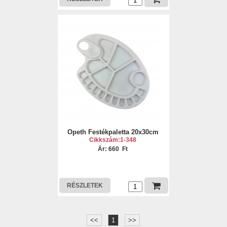
Opeth Festékpaletta 20x30cm
Cikkszám:1-348
Ár: 660 Ft
RÉSZLETEK
<<
1
>>