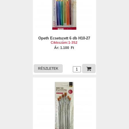
Opeth Ecsetszett 6 db H10-27
Cikkszám:1-352
Ár: 1.100 Ft
RÉSZLETEK