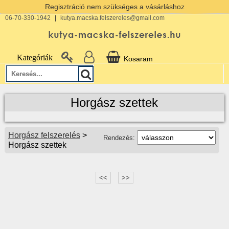
Regisztráció nem szükséges a vásárláshoz
06-70-330-1942
|
kutya.macska.felszereles@gmail.com
Kategóriák
Kosaram
Horgász szettek
Horgász felszerelés
>
Rendezés:
Horgász szettek
<<
>>